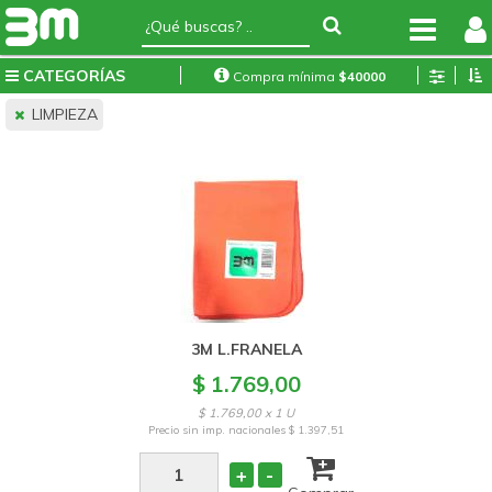
CATEGORÍAS
Compra mínima
$
40000
LIMPIEZA
3M L.FRANELA
$ 1.769,00
$ 1.769,00 x 1 U
Precio sin imp. nacionales
$ 1.397,51
+
-