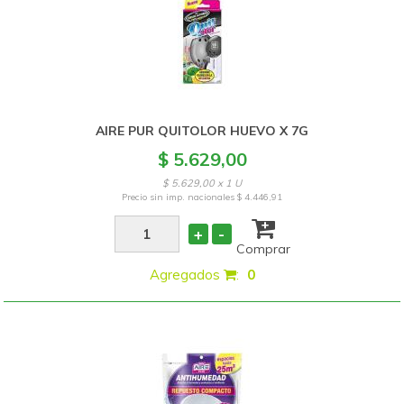
AIRE PUR QUITOLOR HUEVO X 7G
$ 5.629,00
$ 5.629,00 x 1 U
Precio sin imp. nacionales
$ 4.446,91
+
-
Comprar
Agregados
:
0