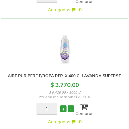
Comprar
Agregados
:
0
AIRE PUR PERF.P/ROPA REP. X 400 C. LAVANDA SUPERST
$ 3.770,00
$ 9.425,00 x 1000 U
Precio sin imp. nacionales
$ 2.978,30
+
-
Comprar
Agregados
:
0