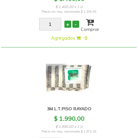
$ 1.400,00 x 1 U
Precio sin imp. nacionales
$ 1.106,00
+
-
Comprar
Agregados
:
0
3M L.T.PISO RAYADO
$ 1.990,00
$ 1.990,00 x 1 U
Precio sin imp. nacionales
$ 1.572,10