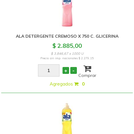
ALA DETERGENTE CREMOSO X 750 C. GLICERINA
$ 2.885,00
$ 3.846,67 x 1000 U
Precio sin imp. nacionales
$ 2.279,15
+
-
Comprar
Agregados
:
0