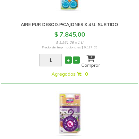
AIRE PUR DESOD.P/CAJONES X 4 U. SURTIDO
$ 7.845,00
$ 1.961,25 x 1 U
Precio sin imp. nacionales
$ 6.197,55
+
-
Comprar
Agregados
:
0