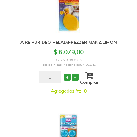
AIRE PUR DEO HELAD/FREZZER MANZ/LIMON
$ 6.079,00
$ 6.079,00 x 1 U
Precio sin imp. nacionales
$ 4.802,41
+
-
Comprar
Agregados
:
0