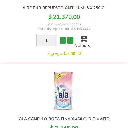
AIRE PUR REPUESTO ANT.HUM. 3 X 250 G.
$ 21.370,00
$ 85.480,00 x 1000 U
Precio sin imp. nacionales
$ 16.882,30
+
-
Comprar
Agregados
:
0
ALA CAMELLO ROPA FINA X 450 C. D.P MATIC
$ 3.445,00