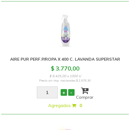
AIRE PUR PERF.P/ROPA X 400 C. LAVANDA SUPERSTAR
$ 3.770,00
$ 9.425,00 x 1000 U
Precio sin imp. nacionales
$ 2.978,30
+
-
Comprar
Agregados
:
0