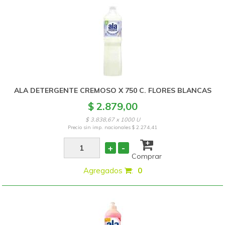
ALA DETERGENTE CREMOSO X 750 C. FLORES BLANCAS
$ 2.879,00
$ 3.838,67 x 1000 U
Precio sin imp. nacionales
$ 2.274,41
+
-
Comprar
Agregados
:
0