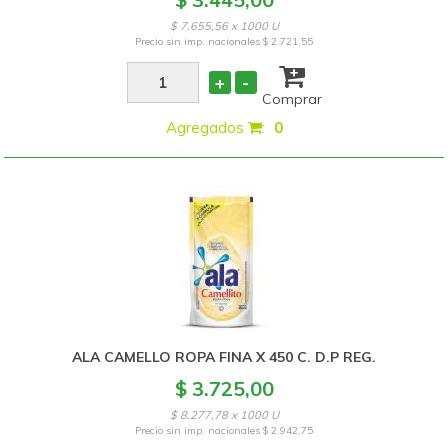
$ 7.655,56 x 1000 U
Precio sin imp. nacionales
$ 2.721,55
+
-
Comprar
Agregados
:
0
ALA CAMELLO ROPA FINA X 450 C. D.P REG.
$ 3.725,00
$ 8.277,78 x 1000 U
Precio sin imp. nacionales
$ 2.942,75