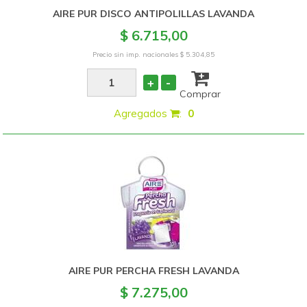
AIRE PUR DISCO ANTIPOLILLAS LAVANDA
$ 6.715,00
Precio sin imp. nacionales
$ 5.304,85
+
-
Comprar
Agregados
:
0
AIRE PUR PERCHA FRESH LAVANDA
$ 7.275,00