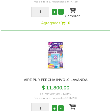
Precio sin imp. nacionales
$ 5.747,25
+
-
Comprar
Agregados
:
0
AIRE PUR PERCHA INVOLC LAVANDA
$ 11.800,00
$ 1.180.000,00 x 1000 U
Precio sin imp. nacionales
$ 9.322,00
+
-