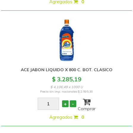
Agregados
:
0
ACE JABON LIQUIDO X 800 C. BOT. CLASICO
$ 3.285,19
$ 4.106,49 x 1000 U
Precio sin imp. nacionales
$ 2.595,30
+
-
Comprar
Agregados
:
0