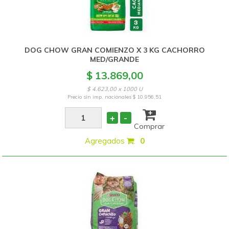
DOG CHOW GRAN COMIENZO X 3 KG CACHORRO
MED/GRANDE
$ 13.869,00
$ 4.623,00 x 1000 U
Precio sin imp. nacionales
$ 10.956,51
+
-
Comprar
Agregados
:
0