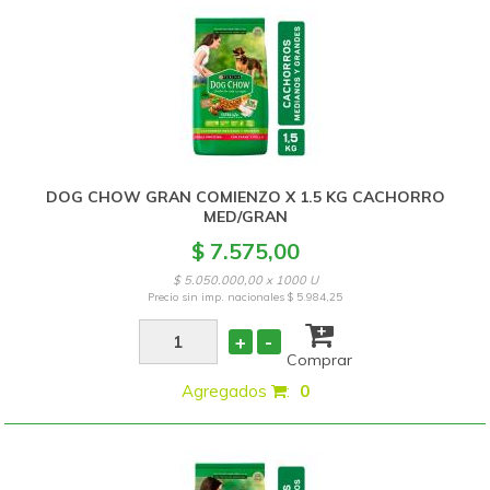
DOG CHOW GRAN COMIENZO X 1.5 KG CACHORRO
MED/GRAN
$ 7.575,00
$ 5.050.000,00 x 1000 U
Precio sin imp. nacionales
$ 5.984,25
+
-
Comprar
Agregados
:
0