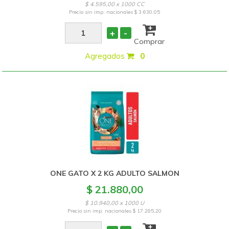
$ 4.595,00 x 1000 CC
Precio sin imp. nacionales
$ 3.630,05
+
-
Comprar
Agregados
:
0
ONE GATO X 2 KG ADULTO SALMON
$ 21.880,00
$ 10.940,00 x 1000 U
Precio sin imp. nacionales
$ 17.285,20