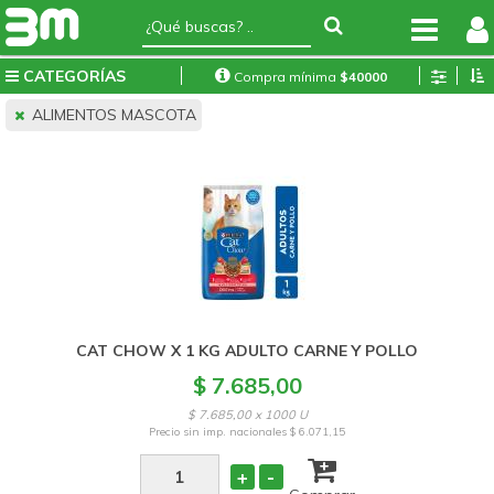
CATEGORÍAS
Compra mínima
$
40000
ALIMENTOS MASCOTA
CAT CHOW X 1 KG ADULTO CARNE Y POLLO
$ 7.685,00
$ 7.685,00 x 1000 U
Precio sin imp. nacionales
$ 6.071,15
+
-