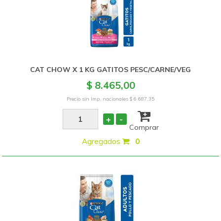
CAT CHOW X 1 KG GATITOS PESC/CARNE/VEG
$ 8.465,00
Precio sin imp. nacionales
$ 6.687,35
+
-
Comprar
Agregados
:
0