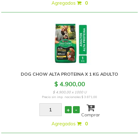
Agregados
:
0
DOG CHOW ALTA PROTEINA X 1 KG ADULTO
$ 4.900,00
$ 4.900,00 x 1000 U
Precio sin imp. nacionales
$ 3.871,00
+
-
Comprar
Agregados
:
0