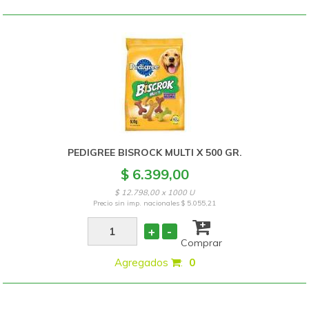
PEDIGREE BISROCK MULTI X 500 GR.
$ 6.399,00
$ 12.798,00 x 1000 U
Precio sin imp. nacionales
$ 5.055,21
+
-
Comprar
Agregados
:
0