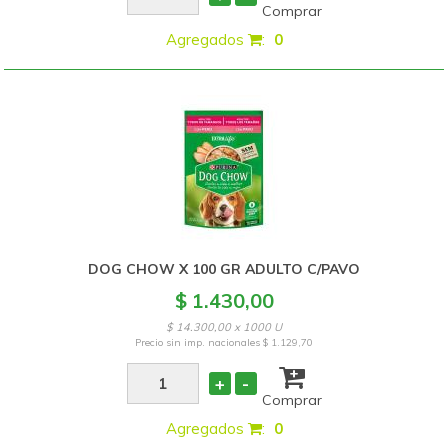
Comprar
Agregados
:
0
DOG CHOW X 100 GR ADULTO C/PAVO
$ 1.430,00
$ 14.300,00 x 1000 U
Precio sin imp. nacionales
$ 1.129,70
+
-
Comprar
Agregados
:
0