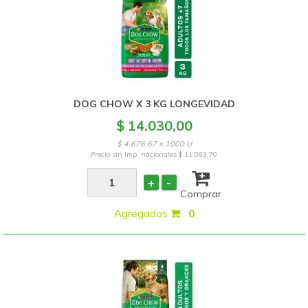
DOG CHOW X 3 KG LONGEVIDAD
$ 14.030,00
$ 4.676,67 x 1000 U
Precio sin imp. nacionales
$ 11.083,70
+
-
Comprar
Agregados
:
0