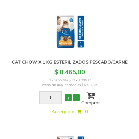
CAT CHOW X 1 KG ESTERILIZADOS PESCADO/CARNE
$ 8.465,00
$ 8.465.000,00 x 1000 U
Precio sin imp. nacionales
$ 6.687,35
+
-
Comprar
Agregados
:
0