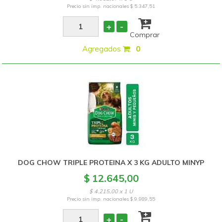
Precio sin imp. nacionales
$ 5.347,51
+
-
Comprar
Agregados
:
0
DOG CHOW TRIPLE PROTEINA X 3 KG ADULTO MINYP
$ 12.645,00
$ 4.215,00 x 1 U
Precio sin imp. nacionales
$ 9.989,55
+
-