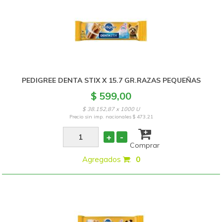
PEDIGREE DENTA STIX X 15.7 GR.RAZAS PEQUEÑAS
$ 599,00
$ 38.152,87 x 1000 U
Precio sin imp. nacionales
$ 473,21
+
-
Comprar
Agregados
:
0