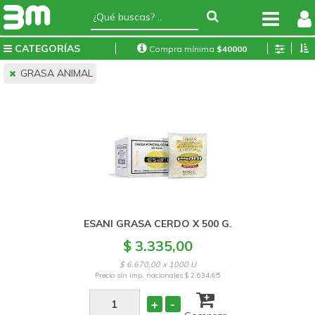
CATEGORÍAS
Compra mínima
$
40000
GRASA ANIMAL
ESANI GRASA CERDO X 500 G.
$ 3.335,00
$ 6.670,00 x 1000 U
Precio sin imp. nacionales
$ 2.634,65
+
-