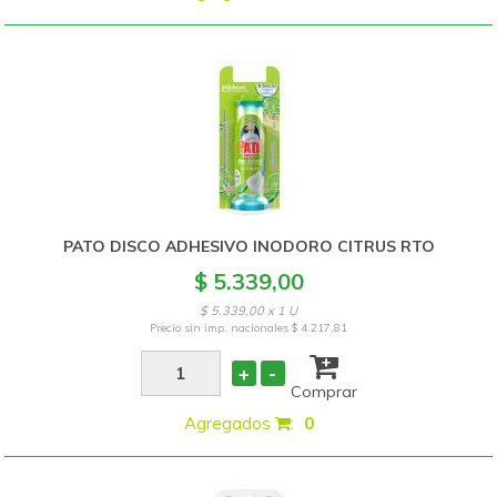
PATO DISCO ADHESIVO INODORO CITRUS RTO
$ 5.339,00
$ 5.339,00 x 1 U
Precio sin imp. nacionales
$ 4.217,81
+
-
Comprar
Agregados
:
0