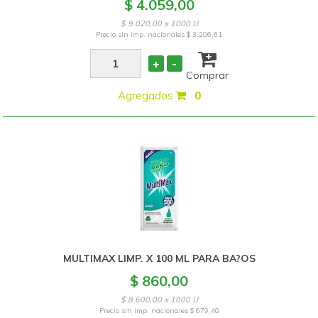
$ 4.059,00
$ 9.020,00 x 1000 U
Precio sin imp. nacionales
$ 3.206,61
+
-
Comprar
Agregados
:
0
MULTIMAX LIMP. X 100 ML PARA BA?OS
$ 860,00
$ 8.600,00 x 1000 U
Precio sin imp. nacionales
$ 679,40