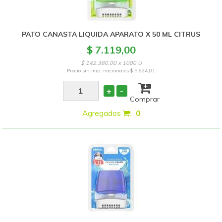
PATO CANASTA LIQUIDA APARATO X 50 ML CITRUS
$ 7.119,00
$ 142.380,00 x 1000 U
Precio sin imp. nacionales
$ 5.624,01
+
-
Comprar
Agregados
:
0