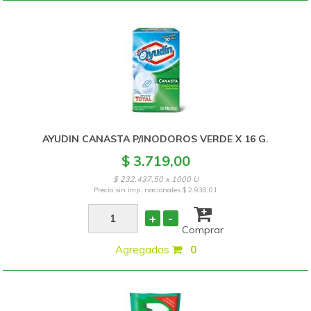
AYUDIN CANASTA P/INODOROS VERDE X 16 G.
$ 3.719,00
$ 232.437,50 x 1000 U
Precio sin imp. nacionales
$ 2.938,01
+
-
Comprar
Agregados
:
0