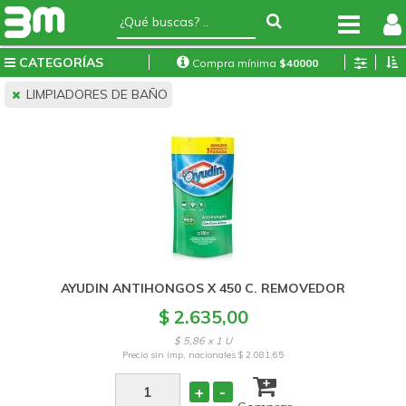
CATEGORÍAS
Compra mínima
$
40000
LIMPIADORES DE BAÑO
AYUDIN ANTIHONGOS X 450 C. REMOVEDOR
$ 2.635,00
$ 5,86 x 1 U
Precio sin imp. nacionales
$ 2.081,65
+
-