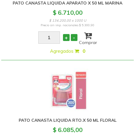
PATO CANASTA LIQUIDA APARATO X 50 ML MARINA
$ 6.710,00
$ 134.200,00 x 1000 U
Precio sin imp. nacionales
$ 5.300,90
+
-
Comprar
Agregados
:
0
PATO CANASTA LIQUIDA RTO.X 50 ML FLORAL
$ 6.085,00