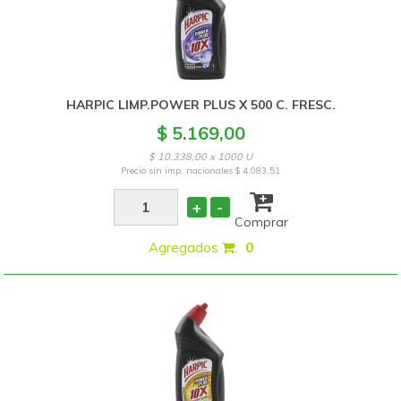
HARPIC LIMP.POWER PLUS X 500 C. FRESC.
$ 5.169,00
$ 10.338,00 x 1000 U
Precio sin imp. nacionales
$ 4.083,51
+
-
Comprar
Agregados
:
0