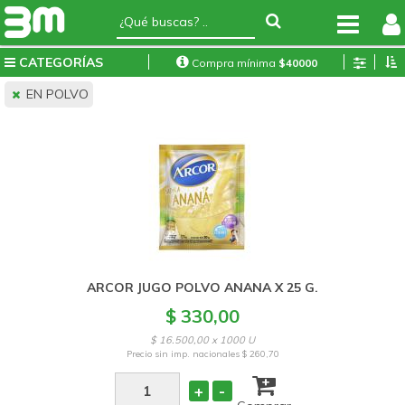
CATEGORÍAS
Compra mínima
$
40000
EN POLVO
ARCOR JUGO POLVO ANANA X 25 G.
$ 330,00
$ 16.500,00 x 1000 U
Precio sin imp. nacionales
$ 260,70
+
-