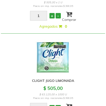
$ 505,00 x 1 U
Precio sin imp. nacionales
$ 398,95
+
-
Comprar
Agregados
:
0
CLIGHT JUGO LIMONADA
$ 505,00
$ 63.125,00 x 1000 U
Precio sin imp. nacionales
$ 398,95