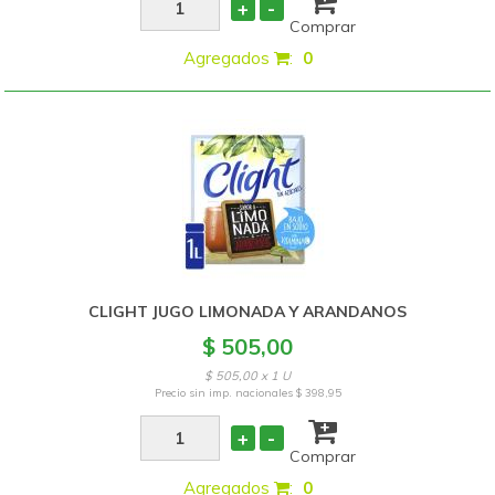
+
-
Comprar
Agregados
:
0
CLIGHT JUGO LIMONADA Y ARANDANOS
$ 505,00
$ 505,00 x 1 U
Precio sin imp. nacionales
$ 398,95
+
-
Comprar
Agregados
:
0