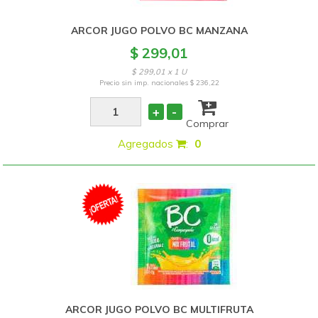
ARCOR JUGO POLVO BC MANZANA
$ 299,01
$ 299,01 x 1 U
Precio sin imp. nacionales
$ 236,22
+
-
Comprar
Agregados
:
0
ARCOR JUGO POLVO BC MULTIFRUTA