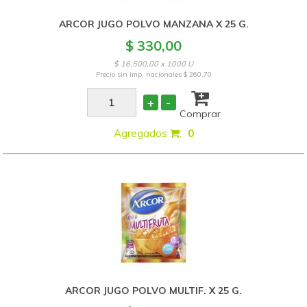
ARCOR JUGO POLVO MANZANA X 25 G.
$ 330,00
$ 16.500,00 x 1000 U
Precio sin imp. nacionales
$ 260,70
+
-
Comprar
Agregados
:
0
ARCOR JUGO POLVO MULTIF. X 25 G.