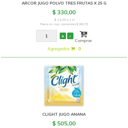
ARCOR JUGO POLVO TRES FRUTAS X 25 G
$ 330,00
$ 13,20 x 1 U
Precio sin imp. nacionales
$ 260,70
+
-
Comprar
Agregados
:
0
CLIGHT JUGO ANANA
$ 505,00