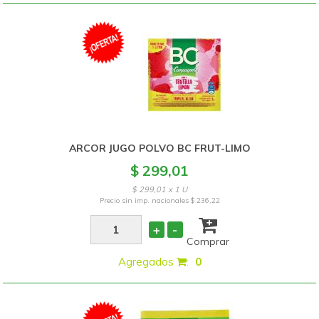
ARCOR JUGO POLVO BC FRUT-LIMO
$ 299,01
$ 299,01 x 1 U
Precio sin imp. nacionales
$ 236,22
+
-
Comprar
Agregados
:
0