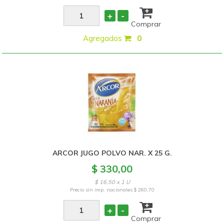
+
-
Comprar
Agregados
:
0
ARCOR JUGO POLVO NAR. X 25 G.
$ 330,00
$ 16,50 x 1 U
Precio sin imp. nacionales
$ 260,70
+
-
Comprar