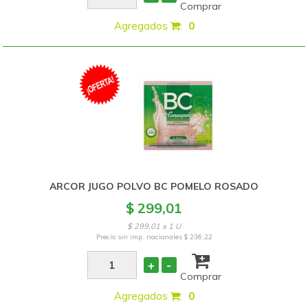
Comprar
Agregados
:
0
ARCOR JUGO POLVO BC POMELO ROSADO
$ 299,01
$ 299,01 x 1 U
Precio sin imp. nacionales
$ 236,22
+
-
Comprar
Agregados
:
0