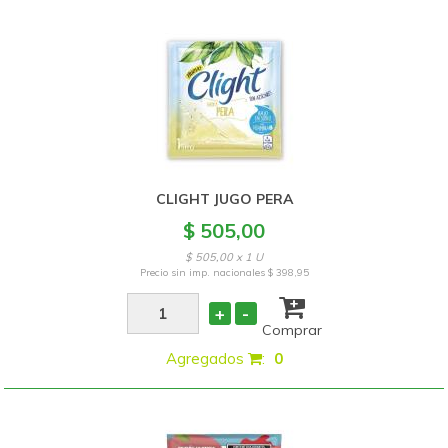
CLIGHT JUGO PERA
$ 505,00
$ 505,00 x 1 U
Precio sin imp. nacionales
$ 398,95
+
-
Comprar
Agregados
:
0