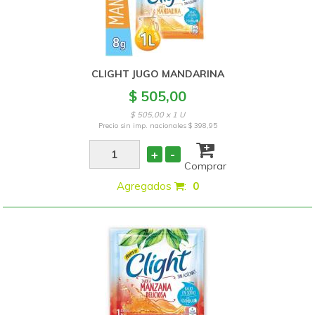
CLIGHT JUGO MANDARINA
$ 505,00
$ 505,00 x 1 U
Precio sin imp. nacionales
$ 398,95
+
-
Comprar
Agregados
:
0