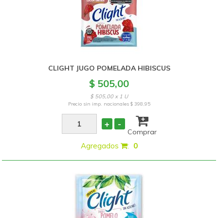
CLIGHT JUGO POMELADA HIBISCUS
$ 505,00
$ 505,00 x 1 U
Precio sin imp. nacionales
$ 398,95
+
-
Comprar
Agregados
:
0