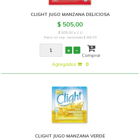
CLIGHT JUGO MANZANA DELICIOSA
$ 505,00
$ 505,00 x 1 U
Precio sin imp. nacionales
$ 398,95
+
-
Comprar
Agregados
:
0
CLIGHT JUGO MANZANA VERDE