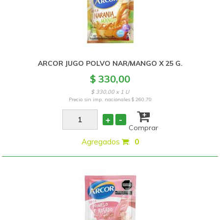
ARCOR JUGO POLVO NAR/MANGO X 25 G.
$ 330,00
$ 330,00 x 1 U
Precio sin imp. nacionales
$ 260,70
+
-
Comprar
Agregados
:
0