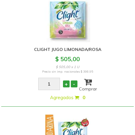
CLIGHT JUGO LIMONADA/ROSA
$ 505,00
$ 505,00 x 1 U
Precio sin imp. nacionales
$ 398,95
+
-
Comprar
Agregados
:
0