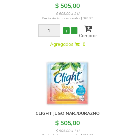
$ 505,00
$ 505,00 x 1 U
Precio sin imp. nacionales
$ 398,95
+
-
Comprar
Agregados
:
0
CLIGHT JUGO NAR./DURAZNO
$ 505,00
$ 505,00 x 1 U