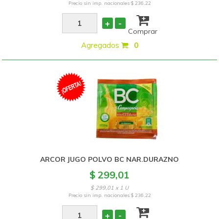
Precio sin imp. nacionales
$ 236,22
+
-
Comprar
Agregados
:
0
ARCOR JUGO POLVO BC NAR.DURAZNO
$ 299,01
$ 299,01 x 1 U
Precio sin imp. nacionales
$ 236,22
+
-