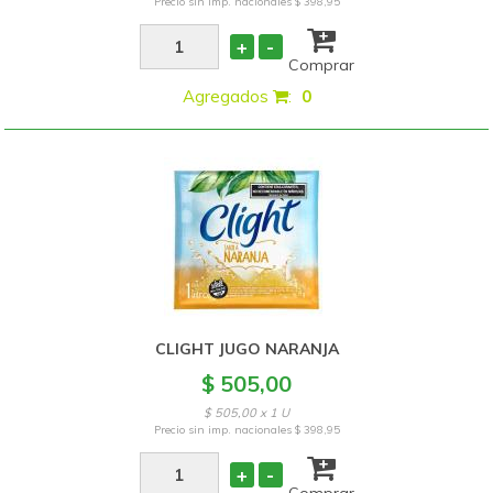
Precio sin imp. nacionales
$ 398,95
+
-
Comprar
Agregados
:
0
CLIGHT JUGO NARANJA
$ 505,00
$ 505,00 x 1 U
Precio sin imp. nacionales
$ 398,95
+
-