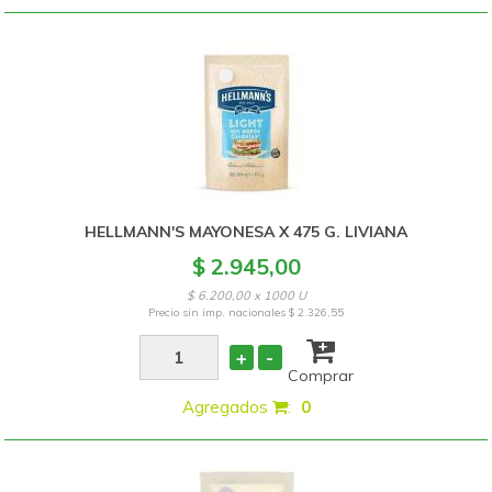
HELLMANN'S MAYONESA X 475 G. LIVIANA
$ 2.945,00
$ 6.200,00 x 1000 U
Precio sin imp. nacionales
$ 2.326,55
+
-
Comprar
Agregados
:
0