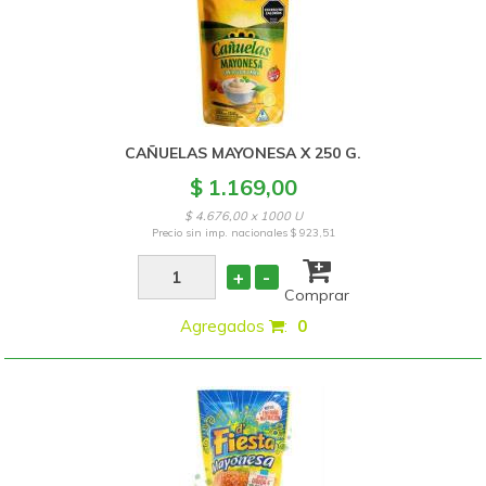
CAÑUELAS MAYONESA X 250 G.
$ 1.169,00
$ 4.676,00 x 1000 U
Precio sin imp. nacionales
$ 923,51
+
-
Comprar
Agregados
:
0