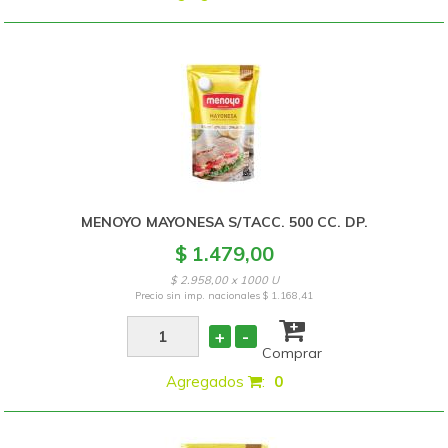
MENOYO MAYONESA S/TACC. 500 CC. DP.
$ 1.479,00
$ 2.958,00 x 1000 U
Precio sin imp. nacionales
$ 1.168,41
+
-
Comprar
Agregados
:
0