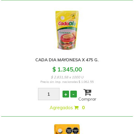
CADA DIA MAYONESA X 475 G.
$ 1.345,00
$ 2.831,58 x 1000 U
Precio sin imp. nacionales
$ 1.062,55
+
-
Comprar
Agregados
:
0