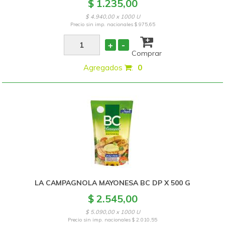
$ 1.235,00
$ 4.940,00 x 1000 U
Precio sin imp. nacionales
$ 975,65
+
-
Comprar
Agregados
:
0
LA CAMPAGNOLA MAYONESA BC DP X 500 G
$ 2.545,00
$ 5.090,00 x 1000 U
Precio sin imp. nacionales
$ 2.010,55