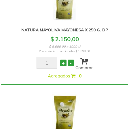
NATURA MAYOLIVA MAYONESA X 250 G. DP
$ 2.150,00
$ 8.600,00 x 1000 U
Precio sin imp. nacionales
$ 1.698,50
+
-
Comprar
Agregados
:
0