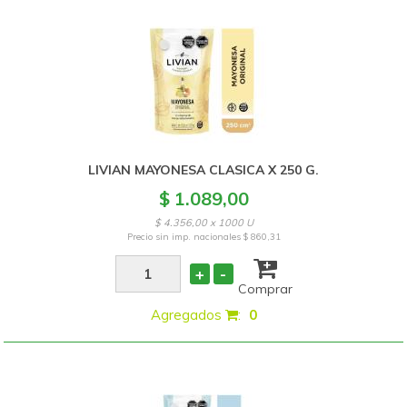
LIVIAN MAYONESA CLASICA X 250 G.
$ 1.089,00
$ 4.356,00 x 1000 U
Precio sin imp. nacionales
$ 860,31
+
-
Comprar
Agregados
:
0