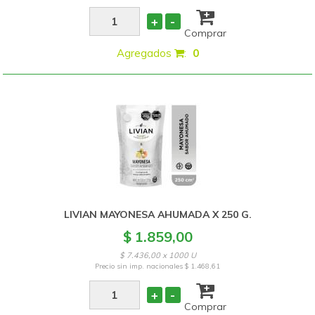
+
-
Comprar
Agregados
:
0
LIVIAN MAYONESA AHUMADA X 250 G.
$ 1.859,00
$ 7.436,00 x 1000 U
Precio sin imp. nacionales
$ 1.468,61
+
-
Comprar