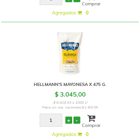
Comprar
Agregados
:
0
HELLMANN'S MAYONESA X 475 G.
$ 3.045,00
$ 6.410,53 x 1000 U
Precio sin imp. nacionales
$ 2.405,55
+
-
Comprar
Agregados
:
0