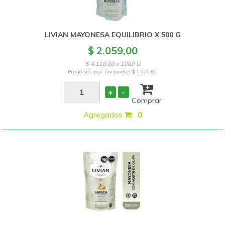
LIVIAN MAYONESA EQUILIBRIO X 500 G
$ 2.059,00
$ 4.118,00 x 1000 U
Precio sin imp. nacionales
$ 1.626,61
+
-
Comprar
Agregados
:
0