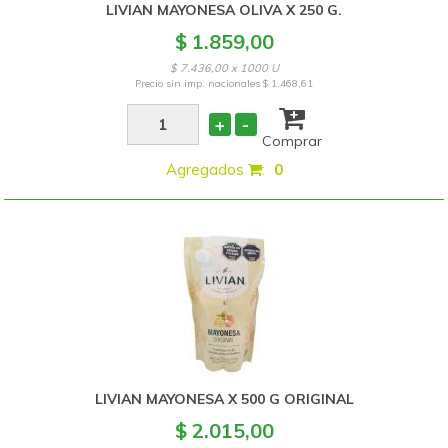
LIVIAN MAYONESA OLIVA X 250 G.
$ 1.859,00
$ 7.436,00 x 1000 U
Precio sin imp. nacionales
$ 1.468,61
+
-
Comprar
Agregados
:
0
LIVIAN MAYONESA X 500 G ORIGINAL
$ 2.015,00