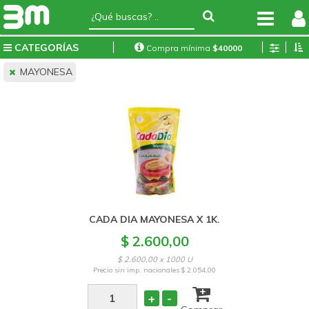
CATEGORÍAS
Compra mínima
$
40000
MAYONESA
CADA DIA MAYONESA X 1K.
$ 2.600,00
$ 2.600,00 x 1000 U
Precio sin imp. nacionales
$ 2.054,00
+
-