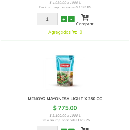
$ 4.030,00 x 1000 U
Precio sin imp. nacionales
$ 1.591,85
+
-
Comprar
Agregados
:
0
MENOYO MAYONESA LIGHT X 250 CC
$ 775,00
$ 3.100,00 x 1000 U
Precio sin imp. nacionales
$ 612,25