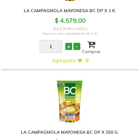
LA CAMPAGNOLA MAYONESA BC DP X 1 K.
$ 4.579,00
$ 4.579,00 x 1000 U
Precio sin imp. nacionales
$ 3.617,41
+
-
Comprar
Agregados
:
0
LA CAMPAGNOLA MAYONESA BC DP X 250 G.