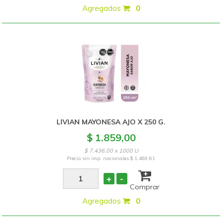
Agregados
:
0
LIVIAN MAYONESA AJO X 250 G.
$ 1.859,00
$ 7.436,00 x 1000 U
Precio sin imp. nacionales
$ 1.468,61
+
-
Comprar
Agregados
:
0