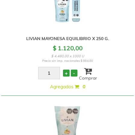
LIVIAN MAYONESA EQUILIBRIO X 250 G.
$ 1.120,00
$ 4.480,00 x 1000 U
Precio sin imp. nacionales
$ 884,80
+
-
Comprar
Agregados
:
0