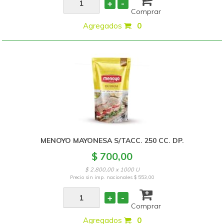
+
-
Comprar
Agregados
:
0
MENOYO MAYONESA S/TACC. 250 CC. DP.
$ 700,00
$ 2.800,00 x 1000 U
Precio sin imp. nacionales
$ 553,00
+
-
Comprar
Agregados
:
0