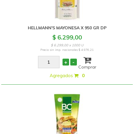
HELLMANN'S MAYONESA X 950 GR DP
$ 6.299,00
$ 6.299,00 x 1000 U
Precio sin imp. nacionales
$ 4.976,21
+
-
Comprar
Agregados
:
0